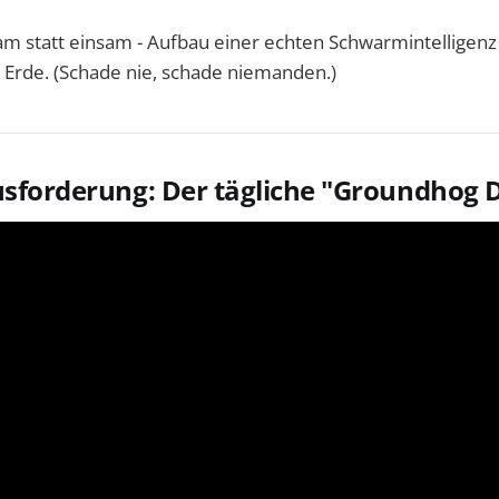
 statt einsam - Aufbau einer echten Schwarmintelligen
 Erde. (Schade nie, schade niemanden.)
usforderung: Der tägliche "Groundhog 