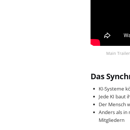
Main Trailer
Das Synch
KI-Systeme kö
Jede KI baut i
Der Mensch wi
Anders als in 
Mitgliedern