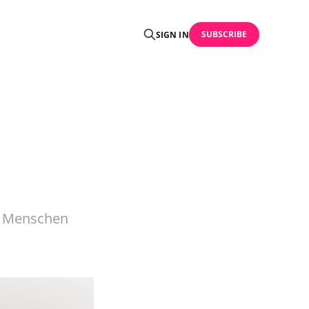
SUBSCRIBE
SIGN IN
,
n Menschen