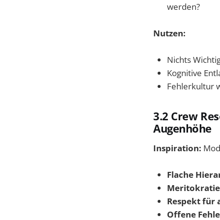
werden?
Nutzen:
Nichts Wichti
Kognitive Entl
Fehlerkultur 
3.2 Crew Re
Augenhöhe
Inspiration:
Mode
Flache Hiera
Meritokratie
Respekt für a
Offene Fehle