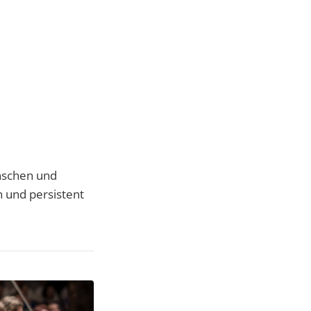
nschen und
 und persistent