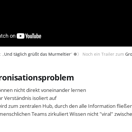
: „
Und täglich grüßt das Murmeltier
“ ●》 Noch ein Trailer zum 
Gr
ronisationsproblem
nnen nicht direkt voneinander lernen
hr Verständnis isoliert auf
rd zum zentralen Hub, durch den alle Information fließe
menschlichen Teams zirkuliert Wissen nicht "viral" zwische