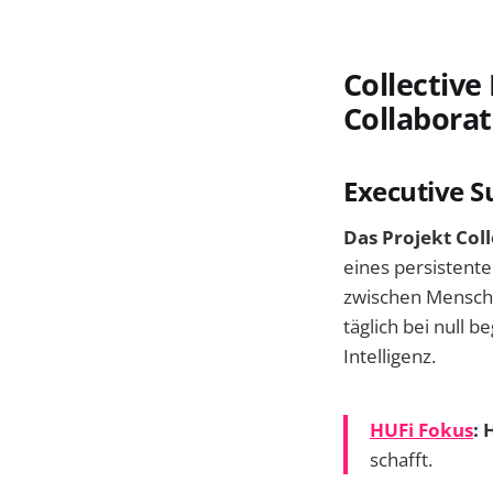
Collective 
Collaborat
Executive 
Das Projekt Coll
eines persistent
zwischen Mensche
täglich bei null 
Intelligenz.
HUFi Fokus
:
schafft.