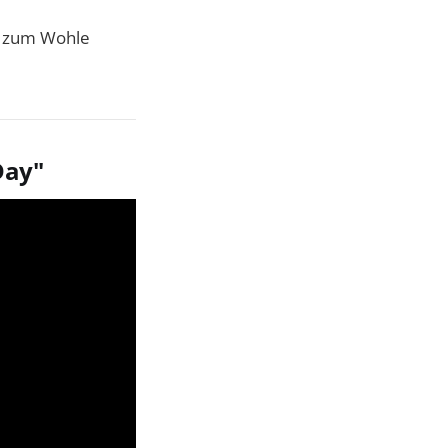
z zum Wohle
Day"