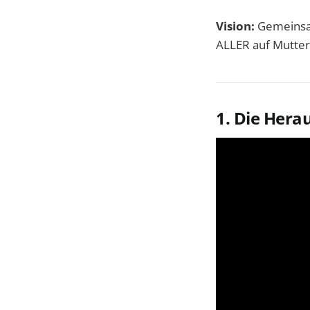
Vision:
Gemeinsam
ALLER auf Mutter
1. Die Hera