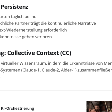
 Persistenz
rten täglich bei null
hliche Partner trägt die kontinuierliche Narrative
ext-Wiederherstellung erforderlich
kenntnisse gehen verloren
g: Collective Context (CC)
virtueller Wissensraum, in dem die Erkenntnisse von Me
-Systemen (Claude-1, Claude-2, Aider-1) zusammenfließen
.
 KI-Orchestrierung