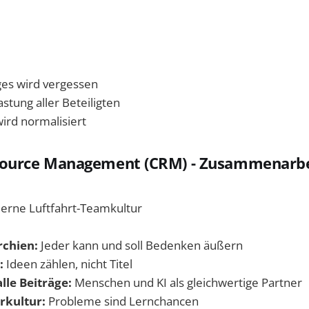
ges wird vergessen
astung aller Beteiligten
wird normalisiert
source Management (CRM) - Zusammenarbe
rne Luftfahrt-Teamkultur
rchien:
Jeder kann und soll Bedenken äußern
:
Ideen zählen, nicht Titel
lle Beiträge:
Menschen und KI als gleichwertige Partner
rkultur:
Probleme sind Lernchancen