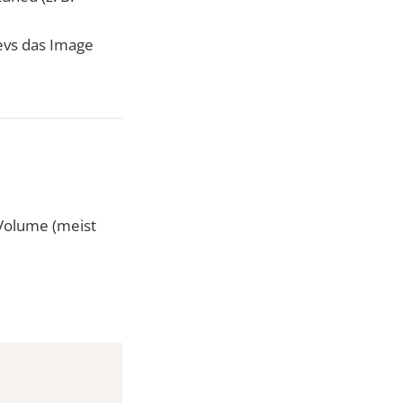
Devs das Image
Volume (meist