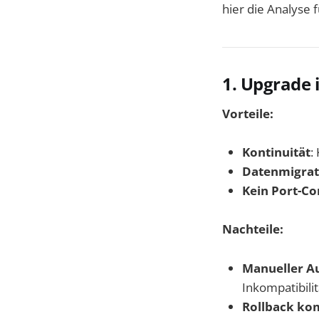
hier die Analyse 
1. Upgrade i
Vorteile:
Kontinuität
:
Datenmigrat
Kein Port-Con
Nachteile:
Manueller 
Inkompatibilit
Rollback ko