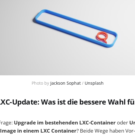
Photo by 
Jackson Sophat
 / 
Unsplash
LXC-Update: Was ist die bessere Wahl fü
 Frage:
Upgrade im bestehenden LXC-Container
oder
Um
-Image in einem LXC Container
? Beide Wege haben Vor-