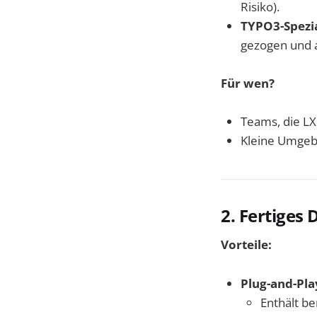
Risiko).
TYPO3-Spezia
gezogen und 
Für wen?
Teams, die LX
Kleine Umgeb
2. Fertiges
Vorteile:
Plug-and-Pla
Enthält be