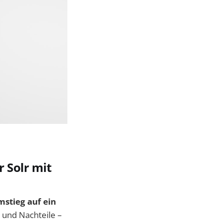
r Solr mit
stieg auf ein
 und Nachteile –