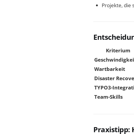
Projekte, die
Entscheidu
Kriterium
Geschwindigkei
Wartbarkeit
Disaster Recov
TYPO3-Integrat
Team-Skills
Praxistipp: