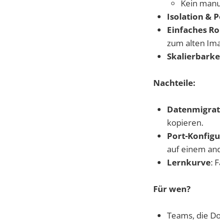
Kein manue
Isolation & P
Einfaches Ro
zum alten Ima
Skalierbarke
Nachteile:
Datenmigrat
kopieren.
Port-Konfigu
auf einem and
Lernkurve
: 
Für wen?
Teams, die Do