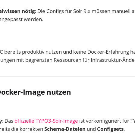
lwissen nötig
: Die Configs für Solr 9.x müssen manuell 
angepasst werden.
C bereits produktiv nutzen und keine Docker-Erfahrung h
ungen mit begrenzten Ressourcen für Infrastruktur-Änd
 Docker-Image nutzen
y
: Das
offizielle TYPO3-Solr-Image
ist vorkonfiguriert für 
reits die korrekten
Schema-Dateien
und
Configsets
.