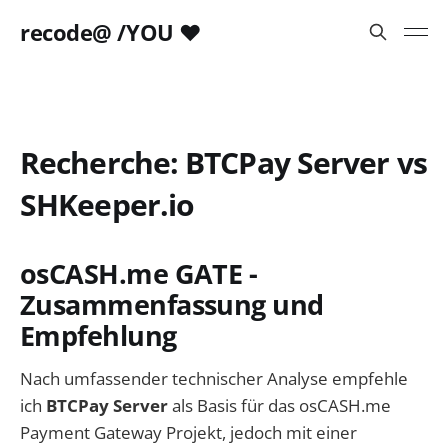
recode@ /YOU ❤️
Recherche: BTCPay Server vs
SHKeeper.io
osCASH.me GATE -
Zusammenfassung und
Empfehlung
Nach umfassender technischer Analyse empfehle
ich
BTCPay Server
als Basis für das osCASH.me
Payment Gateway Projekt, jedoch mit einer