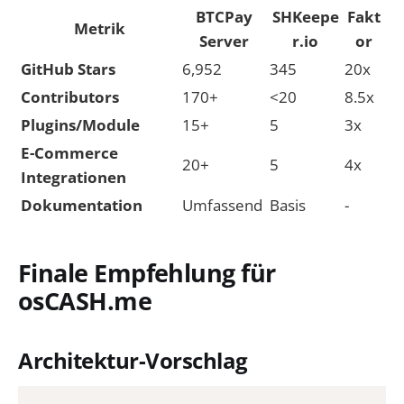
BTCPay
SHKeepe
Fakt
Metrik
Server
r.io
or
GitHub Stars
6,952
345
20x
Contributors
170+
<20
8.5x
Plugins/Module
15+
5
3x
E-Commerce
20+
5
4x
Integrationen
Dokumentation
Umfassend
Basis
-
Finale Empfehlung für
osCASH.me
Architektur-Vorschlag