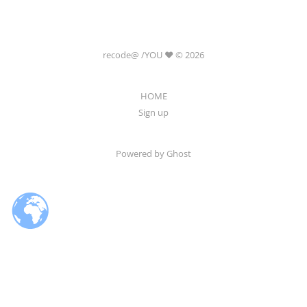
recode@ /YOU ❤️ © 2026
HOME
Sign up
Powered by Ghost