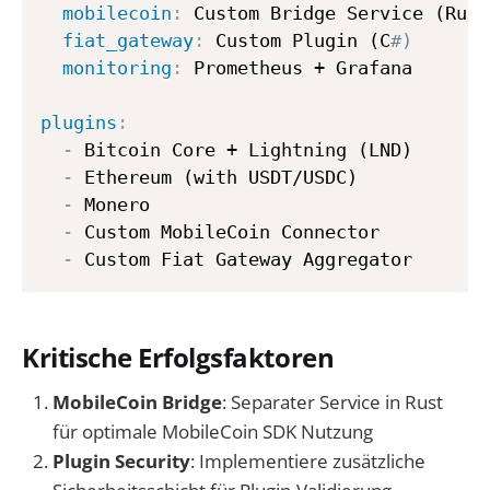
mobilecoin
:
 Custom Bridge Service (Rust)
fiat_gateway
:
 Custom Plugin (C
#)
monitoring
:
 Prometheus + Grafana

plugins
:
-
 Bitcoin Core + Lightning (LND)

-
 Ethereum (with USDT/USDC)

-
 Monero

-
 Custom MobileCoin Connector

-
Kritische Erfolgsfaktoren
MobileCoin Bridge
: Separater Service in Rust
für optimale MobileCoin SDK Nutzung
Plugin Security
: Implementiere zusätzliche