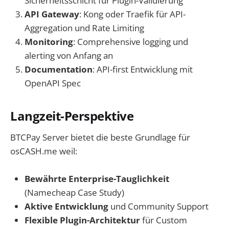
Sicherheitsschicht für Plugin-Validierung
API Gateway
: Kong oder Traefik für API-
Aggregation und Rate Limiting
Monitoring
: Comprehensive logging und
alerting von Anfang an
Documentation
: API-first Entwicklung mit
OpenAPI Spec
Langzeit-Perspektive
BTCPay Server bietet die beste Grundlage für
osCASH.me weil:
Bewährte Enterprise-Tauglichkeit
(Namecheap Case Study)
Aktive Entwicklung
und Community Support
Flexible Plugin-Architektur
für Custom