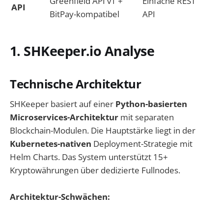
Greenfield API v1 +
Einfache REST
API
BitPay-kompatibel
API
1. SHKeeper.io Analyse
Technische Architektur
SHKeeper basiert auf einer
Python-basierten
Microservices-Architektur
mit separaten
Blockchain-Modulen. Die Hauptstärke liegt in der
Kubernetes-nativen
Deployment-Strategie mit
Helm Charts. Das System unterstützt 15+
Kryptowährungen über dedizierte Fullnodes.
Architektur-Schwächen: