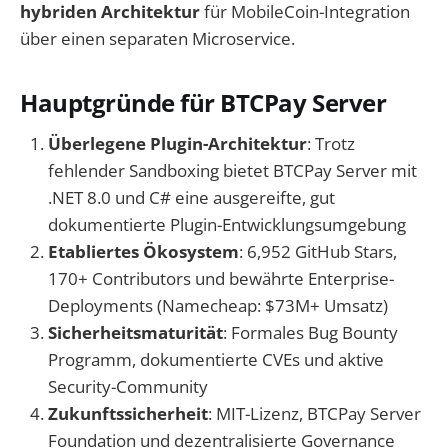
hybriden Architektur
für MobileCoin-Integration
über einen separaten Microservice.
Hauptgründe für BTCPay Server
Überlegene Plugin-Architektur
: Trotz
fehlender Sandboxing bietet BTCPay Server mit
.NET 8.0 und C# eine ausgereifte, gut
dokumentierte Plugin-Entwicklungsumgebung
Etabliertes Ökosystem
: 6,952 GitHub Stars,
170+ Contributors und bewährte Enterprise-
Deployments (Namecheap: $73M+ Umsatz)
Sicherheitsmaturität
: Formales Bug Bounty
Programm, dokumentierte CVEs und aktive
Security-Community
Zukunftssicherheit
: MIT-Lizenz, BTCPay Server
Foundation und dezentralisierte Governance