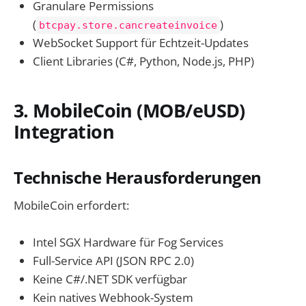
Granulare Permissions
(
)
btcpay.store.cancreateinvoice
WebSocket Support für Echtzeit-Updates
Client Libraries (C#, Python, Node.js, PHP)
3. MobileCoin (MOB/eUSD)
Integration
Technische Herausforderungen
MobileCoin erfordert:
Intel SGX Hardware für Fog Services
Full-Service API (JSON RPC 2.0)
Keine C#/.NET SDK verfügbar
Kein natives Webhook-System