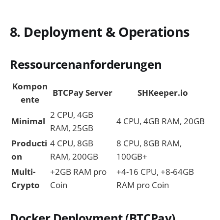
8. Deployment & Operations
Ressourcenanforderungen
Kompon
BTCPay Server
SHKeeper.io
ente
2 CPU, 4GB
Minimal
4 CPU, 4GB RAM, 20GB
RAM, 25GB
Producti
4 CPU, 8GB
8 CPU, 8GB RAM,
on
RAM, 200GB
100GB+
Multi-
+2GB RAM pro
+4-16 CPU, +8-64GB
Crypto
Coin
RAM pro Coin
Docker Deployment (BTCPay)