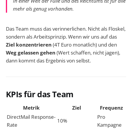
In einer Welt der Fülle und des Reichtums ist für alle
mehr als genug vorhanden.
Das Team muss das verinnerlichen. Nicht als Floskel,
sondern als Arbeitsprinzip. Wenn wir uns auf das
Ziel konzentrieren
(4T Euro monatlich) und den
Weg gelassen gehen
(Wert schaffen, nicht jagen),
dann kommt das Ergebnis von selbst.
KPIs für das Team
Metrik
Ziel
Frequenz
DirectMail Response-
Pro
10%
Rate
Kampagne