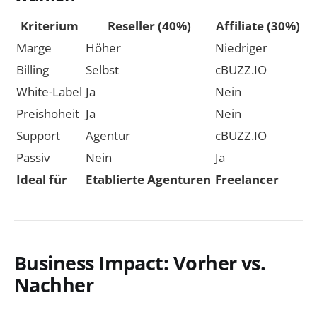
Kriterium
Reseller (40%)
Affiliate (30%)
Marge
Höher
Niedriger
Billing
Selbst
cBUZZ.IO
White-Label
Ja
Nein
Preishoheit
Ja
Nein
Support
Agentur
cBUZZ.IO
Passiv
Nein
Ja
Ideal für
Etablierte Agenturen
Freelancer
Business Impact: Vorher vs.
Nachher