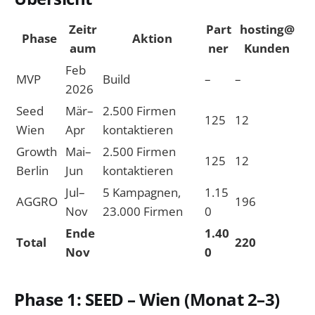
Zeitr
Part
hosting@
Phase
Aktion
aum
ner
Kunden
Feb
MVP
Build
–
–
2026
Seed
Mär–
2.500 Firmen
125
12
Wien
Apr
kontaktieren
Growth
Mai–
2.500 Firmen
125
12
Berlin
Jun
kontaktieren
Jul–
5 Kampagnen,
1.15
AGGRO
196
Nov
23.000 Firmen
0
Ende
1.40
Total
220
Nov
0
Phase 1: SEED – Wien (Monat 2–3)