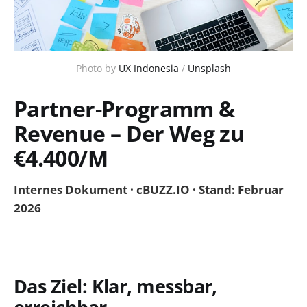
Photo by 
UX Indonesia
 / 
Unsplash
Partner-Programm &
Revenue – Der Weg zu
€4.400/M
Internes Dokument · cBUZZ.IO · Stand: Februar
2026
Das Ziel: Klar, messbar,