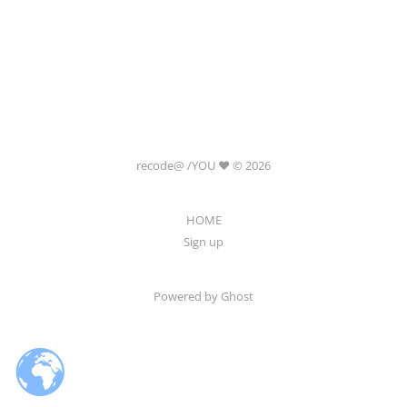
recode@ /YOU ❤️ © 2026
HOME
Sign up
Powered by Ghost