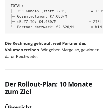
TOTAL:

├─ 350 Kunden (statt 220!)           = +59%

├─ Gesamtvolumen: €7.000/M

├─ cBUZZ.IO: €4.480/M               = ZIEL ÜB
Die Rechnung geht auf, weil Partner das
Volumen treiben.
Wir geben Marge ab, gewinnen
dafür Reichweite.
Der Rollout-Plan: 10 Monate
zum Ziel
Übersicht