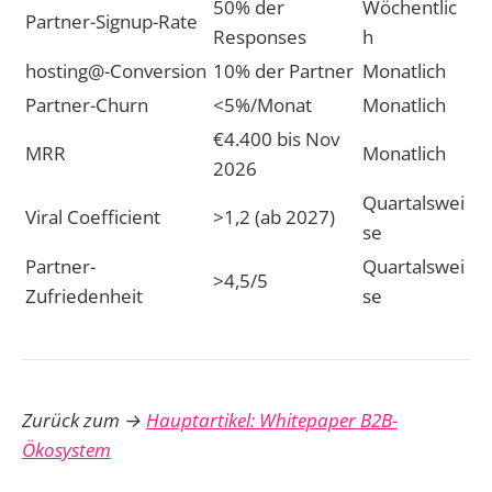
50% der
Wöchentlic
Partner-Signup-Rate
Responses
h
hosting@-Conversion
10% der Partner
Monatlich
Partner-Churn
<5%/Monat
Monatlich
€4.400 bis Nov
MRR
Monatlich
2026
Quartalswei
Viral Coefficient
>1,2 (ab 2027)
se
Partner-
Quartalswei
>4,5/5
Zufriedenheit
se
Zurück zum →
Hauptartikel: Whitepaper B2B-
Ökosystem