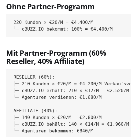
Ohne Partner-Programm
220 Kunden × €20/M = €4.400/M

Mit Partner-Programm (60%
Reseller, 40% Affiliate)
RESELLER (60%):

├─ 210 Kunden × €20/M = €4.200/M Verkaufsvolu
├─ cBUZZ.IO erhält: 210 × €12/M = €2.520/M

└─ Agenturen verdienen: €1.680/M

AFFILIATE (40%):

├─ 140 Kunden × €20/M = €2.800/M

├─ cBUZZ.IO behält: 140 × €14/M = €1.960/M

└─ Agenturen bekommen: €840/M
