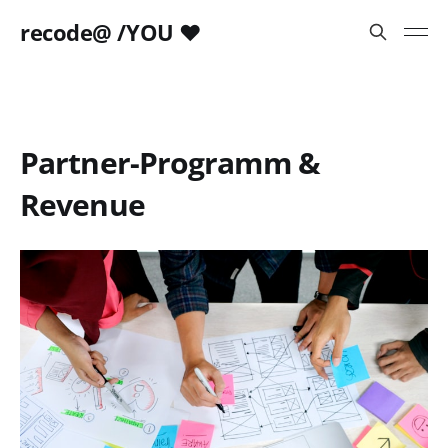
recode@ /YOU ❤️
Partner-Programm &
Revenue