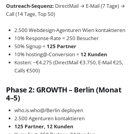
Outreach-Sequenz:
DirectMail → E-Mail (7 Tage) →
Call (14 Tage, Top 50)
2.500 Webdesign-Agenturen Wien kontaktieren
10% Response-Rate = 250 Besucher
50% Signup =
125 Partner
10% hosting@-Conversion =
12 Kunden
Kosten: ~€4.275 (DirectMail €3.750, E-Mail €25,
Calls €500)
Phase 2: GROWTH – Berlin (Monat
4–5)
who.is.who@/Berlin deployen
2.500 Agenturen kontaktieren
125 Partner, 12 Kunden