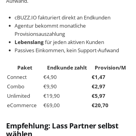
Aufwand.
cBUZZ.IO fakturiert direkt an Endkunden
Agentur bekommt monatliche
Provisionsauszahlung
Lebenslang
für jeden aktiven Kunden
Passives Einkommen, kein Support-Aufwand
Paket
Endkunde zahlt
Provision/M
Connect
€4,90
€1,47
Combo
€9,90
€2,97
Unlimited
€19,90
€5,97
eCommerce
€69,00
€20,70
Empfehlung: Lass Partner selbst
wählen