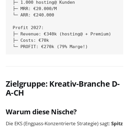
├─ 1.000 hosting@ Kunden

├─ MRR: €20.000/M

└─ ARR: €240.000

Profit 2027:

├─ Revenue: €340k (hosting@ + Premium)

├─ Costs: €70k

Zielgruppe: Kreativ-Branche D-
A-CH
Warum diese Nische?
Die EKS (Engpass-Konzentrierte Strategie) sagt:
Spitz