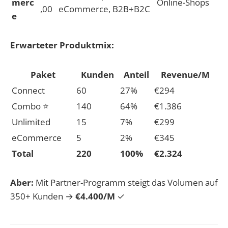
merc
Online-Shops
,00
eCommerce, B2B+B2C
e
Erwarteter Produktmix:
Paket
Kunden
Anteil
Revenue/M
Connect
60
27%
€294
Combo ⭐
140
64%
€1.386
Unlimited
15
7%
€299
eCommerce
5
2%
€345
Total
220
100%
€2.324
Aber:
Mit Partner-Programm steigt das Volumen auf
350+ Kunden →
€4.400/M
✓