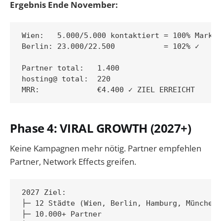
Ergebnis Ende November:
Wien:   5.000/5.000 kontaktiert = 100% Markta
Berlin: 23.000/22.500           = 102% ✓

Partner total:   1.400

hosting@ total:  220

Phase 4: VIRAL GROWTH (2027+)
Keine Kampagnen mehr nötig. Partner empfehlen
Partner, Network Effects greifen.
2027 Ziel:

├─ 12 Städte (Wien, Berlin, Hamburg, München,
├─ 10.000+ Partner
