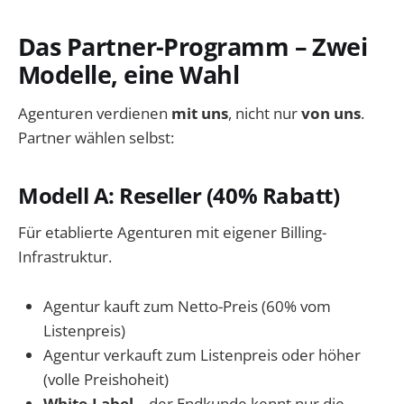
Das Partner-Programm – Zwei
Modelle, eine Wahl
Agenturen verdienen
mit uns
, nicht nur
von uns
.
Partner wählen selbst:
Modell A: Reseller (40% Rabatt)
Für etablierte Agenturen mit eigener Billing-
Infrastruktur.
Agentur kauft zum Netto-Preis (60% vom
Listenpreis)
Agentur verkauft zum Listenpreis oder höher
(volle Preishoheit)
White-Label
– der Endkunde kennt nur die