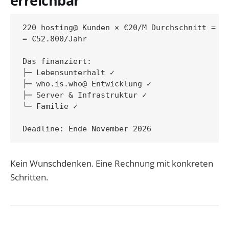
erreichbar
220 hosting@ Kunden × €20/M Durchschnitt = €4
= €52.800/Jahr

Das finanziert:

├─ Lebensunterhalt ✓

├─ who.is.who@ Entwicklung ✓

├─ Server & Infrastruktur ✓

└─ Familie ✓

Kein Wunschdenken. Eine Rechnung mit konkreten
Schritten.