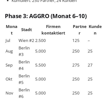
Kumuliert: 250 Partner, 24 Kunden
Phase 3: AGGRO (Monat 6–10)
Mona
Firmen
Partne
Kunde
Stadt
t
kontaktiert
r
n
Jul
Wien #2
2.500
125
–
Berlin
Aug
5.000
250
25
#3
Berlin
Sep
5.500
275
27
#4
Berlin
Okt
5.000
250
25
#5
Berlin
Nov
5.000
250
25
#6