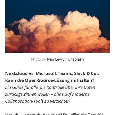
Photo by 
Iván Levyv
 / 
Unsplash
Nextcloud vs. Microsoft Teams, Slack & Co.:
Kann die Open-Source-Lösung mithalten?
Ein Guide für alle, die Kontrolle über ihre Daten
zurückgewinnen wollen – ohne auf moderne
Collaboration-Tools zu verzichten.
Hey du! Kennst du das auch? Du willst ein Tool für