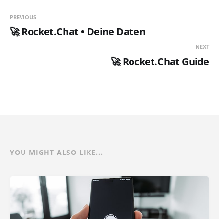
PREVIOUS
🚀 Rocket.Chat • Deine Daten
NEXT
🚀 Rocket.Chat Guide
YOU MIGHT ALSO LIKE...