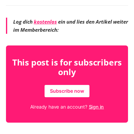
Log dich
kostenlos
ein und lies den Artikel weiter
im Memberbereich:
This post is for subscribers
only
Subscribe now
Already have an account?
Sign in