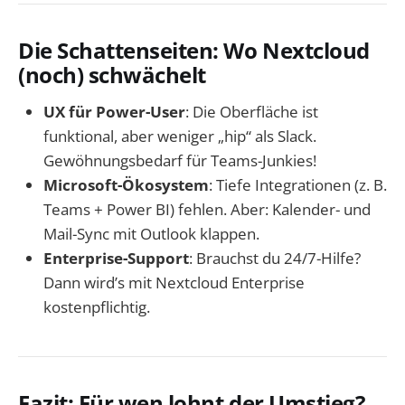
Die Schattenseiten: Wo Nextcloud
(noch) schwächelt
UX für Power-User
: Die Oberfläche ist
funktional, aber weniger „hip“ als Slack.
Gewöhnungsbedarf für Teams-Junkies!
Microsoft-Ökosystem
: Tiefe Integrationen (z. B.
Teams + Power BI) fehlen. Aber: Kalender- und
Mail-Sync mit Outlook klappen.
Enterprise-Support
: Brauchst du 24/7-Hilfe?
Dann wird’s mit Nextcloud Enterprise
kostenpflichtig.
Fazit: Für wen lohnt der Umstieg?