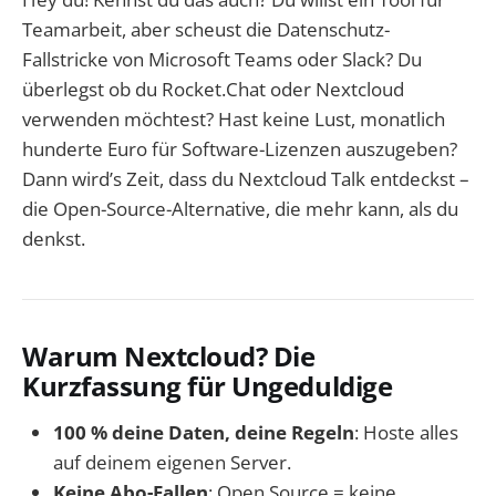
Teamarbeit, aber scheust die Datenschutz-
Fallstricke von Microsoft Teams oder Slack? Du
überlegst ob du Rocket.Chat oder Nextcloud
verwenden möchtest? Hast keine Lust, monatlich
hunderte Euro für Software-Lizenzen auszugeben?
Dann wird’s Zeit, dass du Nextcloud Talk entdeckst –
die Open-Source-Alternative, die mehr kann, als du
denkst.
Warum Nextcloud? Die
Kurzfassung für Ungeduldige
100 % deine Daten, deine Regeln
: Hoste alles
auf deinem eigenen Server.
Keine Abo-Fallen
: Open Source = keine