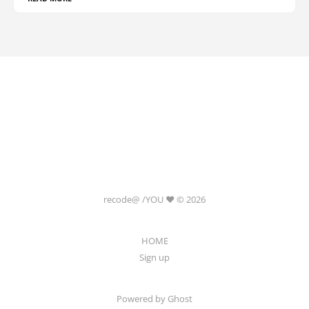
recode@ /YOU ❤️ © 2026
HOME
Sign up
Powered by Ghost