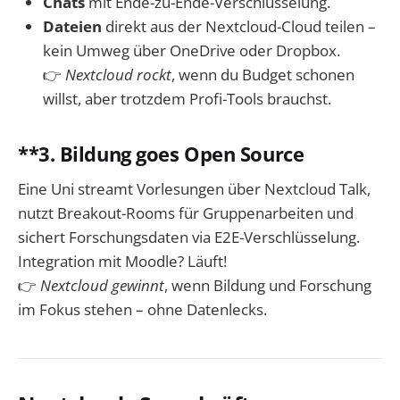
Chats
mit Ende-zu-Ende-Verschlüsselung.
Dateien
direkt aus der Nextcloud-Cloud teilen –
kein Umweg über OneDrive oder Dropbox.
👉
Nextcloud rockt
, wenn du Budget schonen
willst, aber trotzdem Profi-Tools brauchst.
**3.
Bildung goes Open Source
Eine Uni streamt Vorlesungen über Nextcloud Talk,
nutzt Breakout-Rooms für Gruppenarbeiten und
sichert Forschungsdaten via E2E-Verschlüsselung.
Integration mit Moodle? Läuft!
👉
Nextcloud gewinnt
, wenn Bildung und Forschung
im Fokus stehen – ohne Datenlecks.