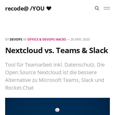
recode@ /YOU ❤️
BY
DEVOPS
IN
OFFICE & DEVOPS HACKS
—
20 APR. 2025
Nextcloud vs. Teams & Slack
Tool für Teamarbeit inkl. Datenschutz. Die
Open Source Nextcloud ist die bessere
Alternative zu Microsoft Teams, Slack und
Rocket.Chat