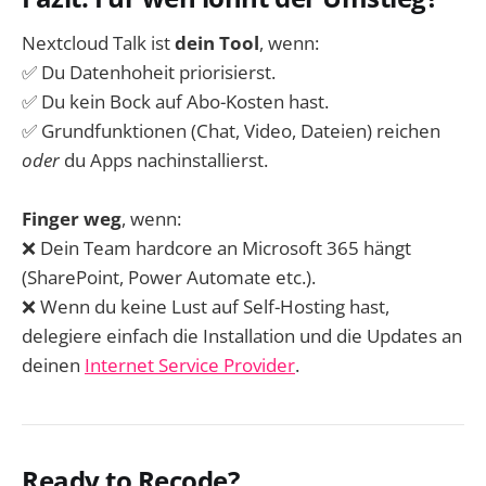
Nextcloud Talk ist
dein Tool
, wenn:
✅ Du Datenhoheit priorisierst.
✅ Du kein Bock auf Abo-Kosten hast.
✅ Grundfunktionen (Chat, Video, Dateien) reichen
oder
du Apps nachinstallierst.
Finger weg
, wenn:
❌ Dein Team hardcore an Microsoft 365 hängt
(SharePoint, Power Automate etc.).
❌ Wenn du keine Lust auf Self-Hosting hast,
delegiere einfach die Installation und die Updates an
deinen
Internet Service Provider
.
Ready to Recode?