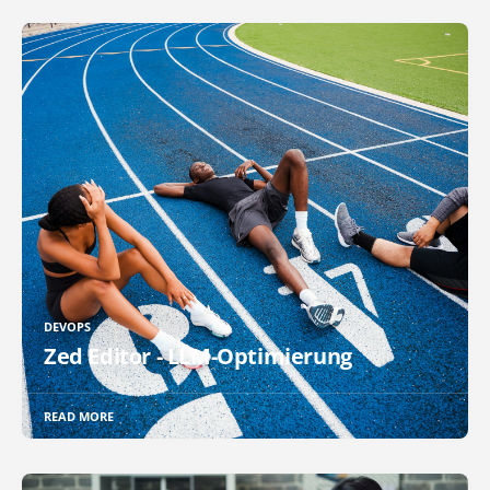
DEVOPS
Zed Editor - LLM-Optimierung
READ MORE