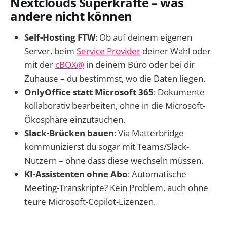
Nextclouds Superkräfte – was
andere nicht können
Self-Hosting FTW
: Ob auf deinem eigenen
Server, beim
Service Provider
deiner Wahl oder
mit der
cBOX@
in deinem Büro oder bei dir
Zuhause – du bestimmst, wo die Daten liegen.
OnlyOffice statt Microsoft 365
: Dokumente
kollaborativ bearbeiten, ohne in die Microsoft-
Ökosphäre einzutauchen.
Slack-Brücken bauen
: Via Matterbridge
kommunizierst du sogar mit Teams/Slack-
Nutzern – ohne dass diese wechseln müssen.
KI-Assistenten ohne Abo
: Automatische
Meeting-Transkripte? Kein Problem, auch ohne
teure Microsoft-Copilot-Lizenzen.