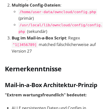
Multiple Config-Dateien
:
/home/user-data/owncloud/config.php
(primär)
/usr/local/lib/owncloud/config/config.
(sekundär)
php
Bug im Mail-in-a-Box Script
: Regex
matched fälschlicherweise auf
^1[3456789]
Version 27
Kernerkenntnisse
Mail-in-a-Box Architektur-Prinzip
"Extrem wartungsfreundlich" bedeutet:
ALLE persistenten Daten und Configs in