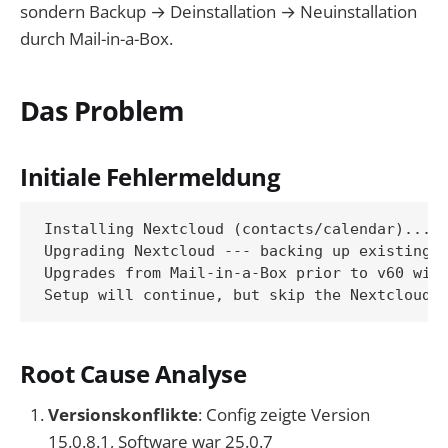
sondern Backup → Deinstallation → Neuinstallation
durch Mail-in-a-Box.
Das Problem
Initiale Fehlermeldung
Installing Nextcloud (contacts/calendar)...

Upgrading Nextcloud --- backing up existing i
Upgrades from Mail-in-a-Box prior to v60 with
Root Cause Analyse
Versionskonflikte
: Config zeigte Version
15.0.8.1, Software war 25.0.7