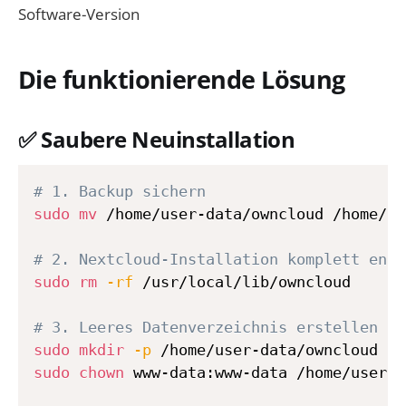
Software-Version
Die funktionierende Lösung
✅ Saubere Neuinstallation
# 1. Backup sichern
sudo
mv
 /home/user-data/owncloud /home/us
# 2. Nextcloud-Installation komplett entf
sudo
rm
-rf
 /usr/local/lib/owncloud

# 3. Leeres Datenverzeichnis erstellen
sudo
mkdir
-p
sudo
chown
 www-data:www-data /home/user-d