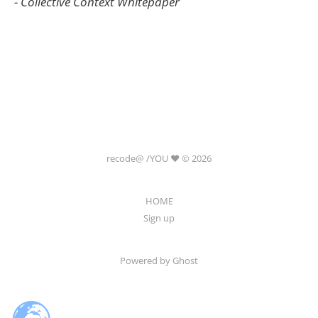
- Collective Context Whitepaper
recode@ /YOU ❤️ © 2026
HOME
Sign up
Powered by Ghost