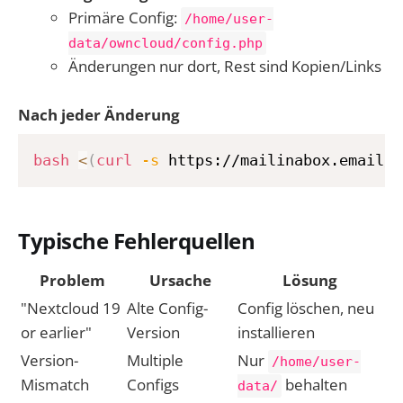
Primäre Config:
/home/user-
data/owncloud/config.php
Änderungen nur dort, Rest sind Kopien/Links
Nach jeder Änderung
bash
<
(
curl
-s
 https://mailinabox.email/b
Typische Fehlerquellen
Problem
Ursache
Lösung
"Nextcloud 19
Alte Config-
Config löschen, neu
or earlier"
Version
installieren
Version-
Multiple
Nur
/home/user-
Mismatch
Configs
behalten
data/