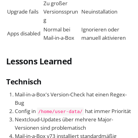
Zu großer
Upgrade fails
Versionssprun
Neuinstallation
g
Normal bei
Ignorieren oder
Apps disabled
Mail-in-a-Box
manuell aktivieren
Lessons Learned
Technisch
Mail-in-a-Box's Version-Check hat einen Regex-
Bug
Config in
hat immer Priorität
/home/user-data/
Nextcloud-Updates über mehrere Major-
Versionen sind problematisch
Mail-in-a-Box v73 installiert standardmäßig