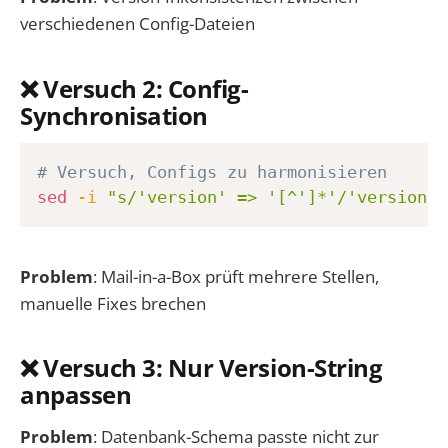
verschiedenen Config-Dateien
❌ Versuch 2: Config-
Synchronisation
# Versuch, Configs zu harmonisieren
sed
-i
"s/'version' => '[^']*'/'version' 
Problem
: Mail-in-a-Box prüft mehrere Stellen,
manuelle Fixes brechen
❌ Versuch 3: Nur Version-String
anpassen
Problem
: Datenbank-Schema passte nicht zur