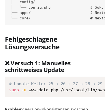
├── config/

│   └── config.php                  # Sekundä
├── apps/                           # Nextclo
Fehlgeschlagene
Lösungsversuche
❌ Versuch 1: Manuelles
schrittweises Update
# Update-Kette: 25 → 26 → 27 → 28 → 29
sudo
-u
Problem
: Version-Inkonsistenzen zwischen