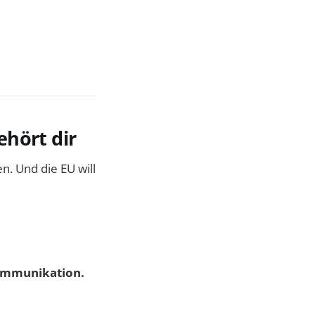
ehört dir
. Und die EU will
Kommunikation.