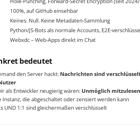
Hole-Punching, Forward-Secret Encryption (seit 2024
100%, auf GitHub einsehbar
Keines. Null. Keine Metadaten-Sammlung
Python/JS-Bots als normale Accounts, E2E-verschlüsse
Webxdc – Web-Apps direkt im Chat
nkret bedeutet
jemand den Server hackt:
Nachrichten sind verschlüsselt
Nutzer
ir als Entwickler neugierig wären:
Unmöglich mitzulese
e Instanz, die abgeschaltet oder zensiert werden kann
s UND 1:1 sind gleichermaßen verschlüsselt