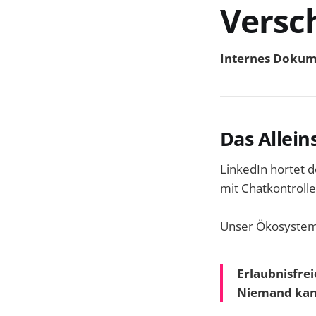
Versc
Internes Dokume
Das Allein
LinkedIn hortet d
mit Chatkontrol
Unser Ökosystem 
Erlaubnisfre
Niemand kann 