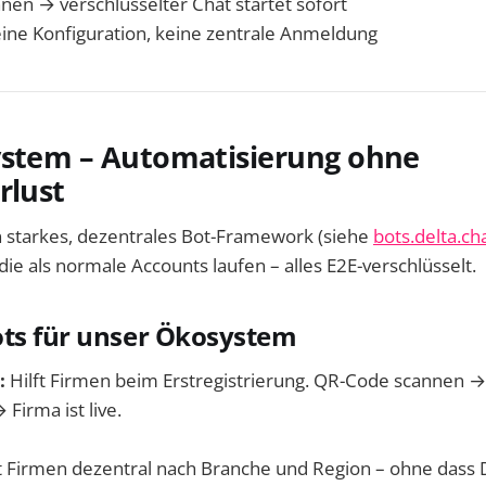
en → verschlüsselter Chat startet sofort
eine Konfiguration, keine zentrale Anmeldung
ystem – Automatisierung ohne
rlust
n starkes, dezentrales Bot-Framework (siehe
bots.delta.ch
 die als normale Accounts laufen – alles E2E-verschlüsselt.
ots für unser Ökosystem
:
Hilft Firmen beim Erstregistrierung. QR-Code scannen →
 Firma ist live.
 Firmen dezentral nach Branche und Region – ohne dass D