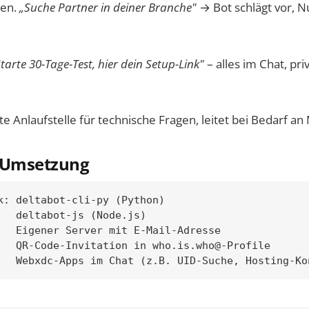
den.
„Suche Partner in deiner Branche"
→ Bot schlägt vor, N
tarte 30-Tage-Test, hier dein Setup-Link"
– alles im Chat, pri
te Anlaufstelle für technische Fragen, leitet bei Bedarf a
 Umsetzung
k: deltabot-cli-py (Python)

   deltabot-js (Node.js)

   Eigener Server mit E-Mail-Adresse

   QR-Code-Invitation in who.is.who@-Profile
