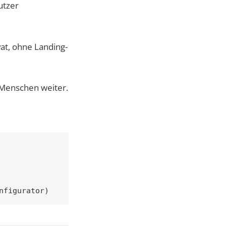
utzer
vat, ohne Landing-
n Menschen weiter.