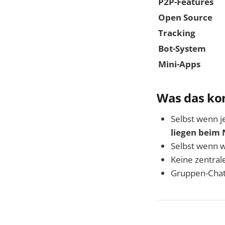
P2P-Features
Open Source
Tracking
Bot-System
Mini-Apps
Was das ko
Selbst wenn 
liegen beim 
Selbst wenn w
Keine zentral
Gruppen-Chat