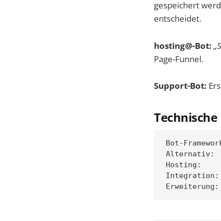
gespeichert wer
entscheidet.
hosting@-Bot:
„S
Page-Funnel.
Support-Bot:
Ers
Technische
Bot-Framewor
Alternativ: 
Hosting:    
Integration: