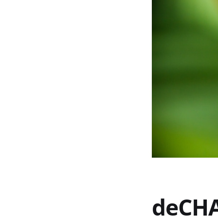
deCHA