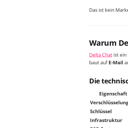
Das ist kein Mark
Warum Del
Delta Chat
ist ei
baut auf
E-Mail
au
Die technis
Eigenschaft
Verschlüsselun
Schlüssel
Infrastruktur