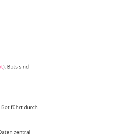
at
). Bots sind
 Bot führt durch
aten zentral