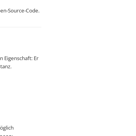
Open-Source-Code.
n Eigenschaft: Er
tanz.
öglich