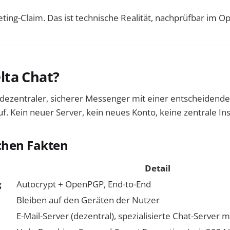
eting-Claim. Das ist technische Realität, nachprüfbar im 
ta Chat?
n dezentraler, sicherer Messenger mit einer entscheidende
f. Kein neuer Server, kein neues Konto, keine zentrale Ins
chen Fakten
Detail
g
Autocrypt + OpenPGP, End-to-End
Bleiben auf den Geräten der Nutzer
E-Mail-Server (dezentral), spezialisierte Chat-Server m