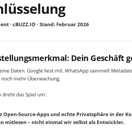
hlüsselung
nt · cBUZZ.IO · Stand: Februar 2026
stellungsmerkmal: Dein Geschäft g
eine Daten. Google liest mit. WhatsApp sammelt Metadaten
le noch mehr Überwachung.
dreht das Spiel um:
ie Open-Source-Apps und echte Privatsphäre in der 
mitlesen – nicht einmal wir selbst als Entwickler.