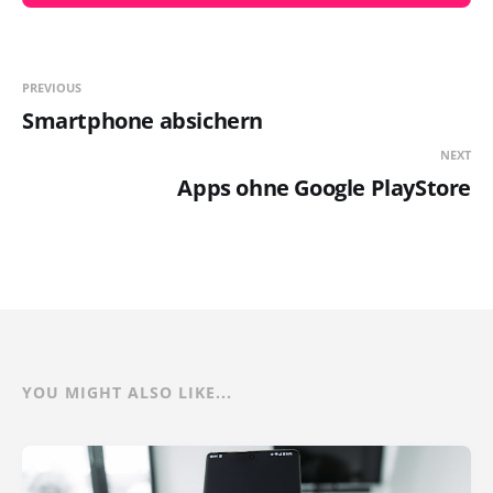
PREVIOUS
Smartphone absichern
NEXT
Apps ohne Google PlayStore
YOU MIGHT ALSO LIKE...