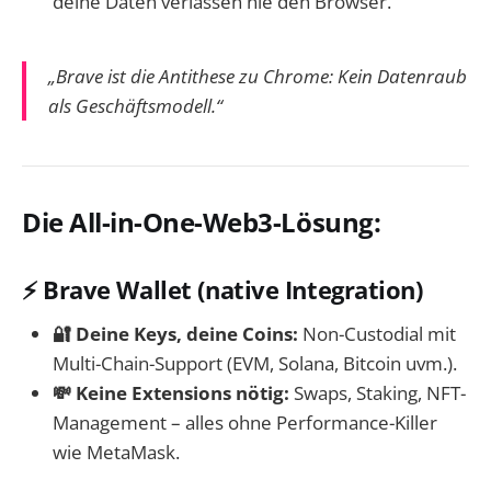
deine Daten verlassen nie den Browser.
„Brave ist die Antithese zu Chrome: Kein Datenraub
als Geschäftsmodell.“
Die All-in-One-Web3-Lösung:
⚡ Brave Wallet (native Integration)
🔐 Deine Keys, deine Coins:
Non-Custodial mit
Multi-Chain-Support (EVM, Solana, Bitcoin uvm.).
💸 Keine Extensions nötig:
Swaps, Staking, NFT-
Management – alles ohne Performance-Killer
wie MetaMask.