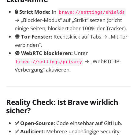
🔒 Strict Mode:
In
brave://settings/shields
→ „Blockier-Modus“ auf „Strikt“ setzen (bricht
einige Seiten, blockiert aber 100% der Tracker).
🧅 Tor-Fenster:
Rechtsklick auf Tabs → „Mit Tor
verbinden“.
🚫 WebRTC blockieren:
Unter
→ „WebRTC-IP-
brave://settings/privacy
Verbergung“ aktivieren.
Reality Check: Ist Brave wirklich
sicher?
✅ Open-Source:
Code einsehbar auf GitHub.
✅ Auditiert:
Mehrere unabhängige Security-