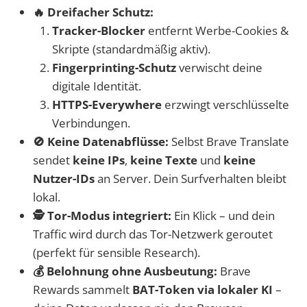
🔥 Dreifacher Schutz:
Tracker-Blocker
entfernt Werbe-Cookies &
Skripte (standardmäßig aktiv).
Fingerprinting-Schutz
verwischt deine
digitale Identität.
HTTPS-Everywhere
erzwingt verschlüsselte
Verbindungen.
🚫 Keine Datenabflüsse:
Selbst Brave Translate
sendet
keine IPs
,
keine Texte
und
keine
Nutzer-IDs
an Server. Dein Surfverhalten bleibt
lokal.
🕵️ Tor-Modus integriert:
Ein Klick – und dein
Traffic wird durch das Tor-Netzwerk geroutet
(perfekt für sensible Research).
💰 Belohnung ohne Ausbeutung:
Brave
Rewards sammelt
BAT-Token via lokaler KI
–