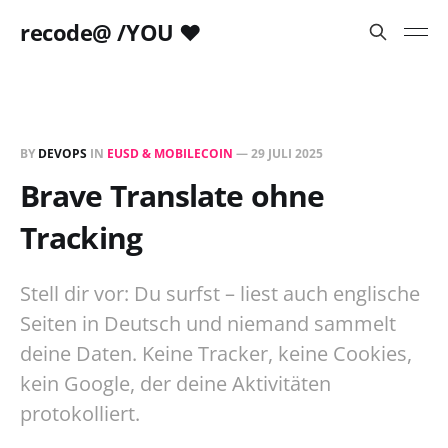
recode@ /YOU ❤️
BY
DEVOPS
IN
EUSD & MOBILECOIN
—
29 JULI 2025
Brave Translate ohne
Tracking
Stell dir vor: Du surfst – liest auch englische
Seiten in Deutsch und niemand sammelt
deine Daten. Keine Tracker, keine Cookies,
kein Google, der deine Aktivitäten
protokolliert.