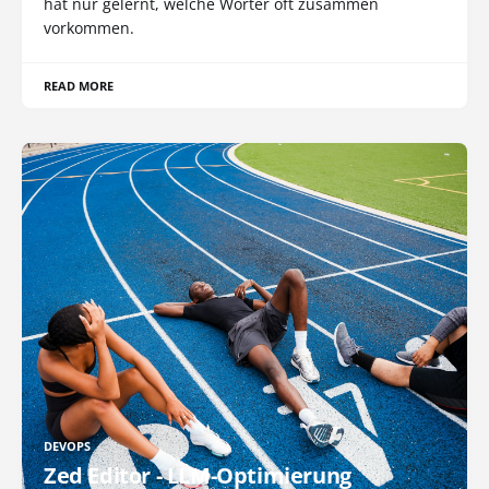
hat nur gelernt, welche Wörter oft zusammen
vorkommen.
READ MORE
DEVOPS
Zed Editor - LLM-Optimierung