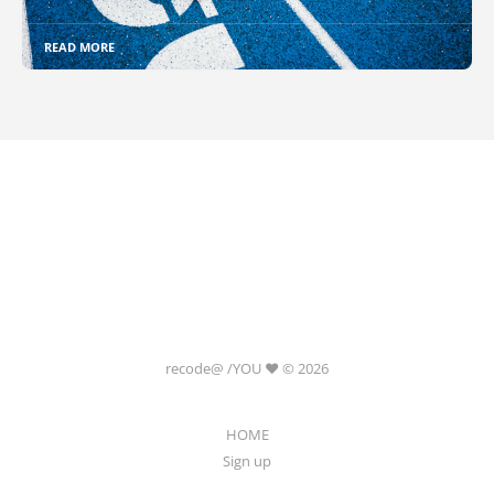
READ MORE
recode@ /YOU ❤️ © 2026
HOME
Sign up