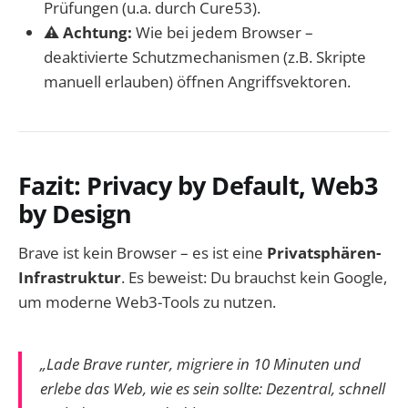
Prüfungen (u.a. durch Cure53).
⚠️ Achtung:
Wie bei jedem Browser –
deaktivierte Schutzmechanismen (z.B. Skripte
manuell erlauben) öffnen Angriffsvektoren.
Fazit: Privacy by Default, Web3
by Design
Brave ist kein Browser – es ist eine
Privatsphären-
Infrastruktur
. Es beweist: Du brauchst kein Google,
um moderne Web3-Tools zu nutzen.
„Lade Brave runter, migriere in 10 Minuten und
erlebe das Web, wie es sein sollte: Dezentral, schnell